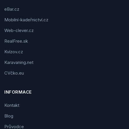
eBar.cz
Mobilní-kadeřnictví.cz
Web-clever.cz
RealFree.sk
Kvízov.cz
Karavaning.net
CVčko.eu
INFORMACE
Kontakt
Blog
Průvodce