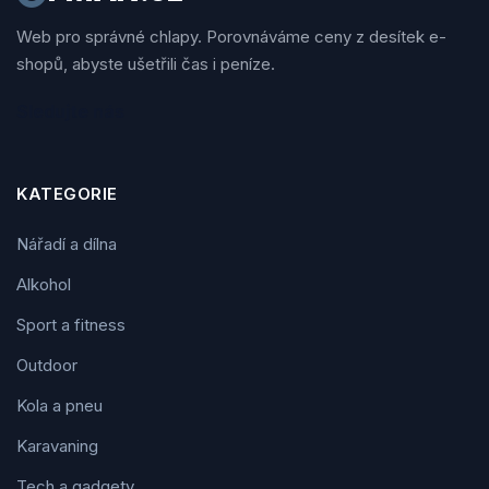
Web pro správné chlapy. Porovnáváme ceny z desítek e-
shopů, abyste ušetřili čas i peníze.
Sledujte nás
KATEGORIE
Nářadí a dílna
Alkohol
Sport a fitness
Outdoor
Kola a pneu
Karavaning
Tech a gadgety