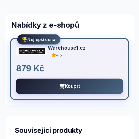
Nabídky z e-shopů
Nejlepší cena
Warehouse1.cz
4.5
879 Kč
Koupit
Související produkty