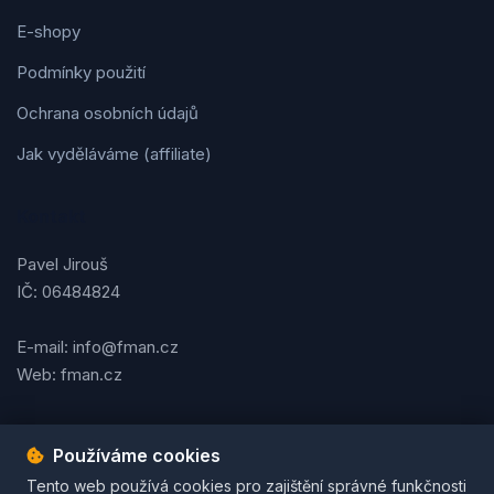
E-shopy
Podmínky použití
Ochrana osobních údajů
Jak vyděláváme (affiliate)
Kontakt
Pavel Jirouš
IČ: 06484824
E-mail: info@fman.cz
Web: fman.cz
Používáme cookies
Podmínky použití
Ochrana osobních údajů
Cookies
Tento web používá cookies pro zajištění správné funkčnosti