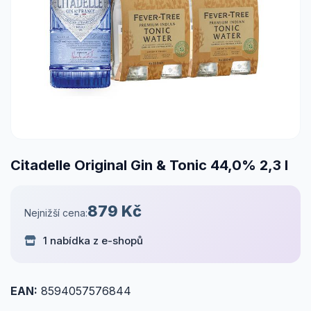
Citadelle Original Gin & Tonic 44,0% 2,3 l
879 Kč
Nejnižší cena:
1 nabídka z e-shopů
EAN:
8594057576844