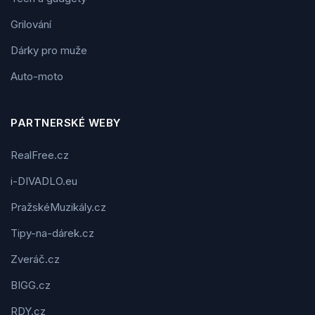
Grilování
Dárky pro muže
Auto-moto
PARTNERSKÉ WEBY
RealFree.cz
i-DIVADLO.eu
PražskéMuzikály.cz
Tipy-na-dárek.cz
Zveráč.cz
BIGG.cz
RDY.cz