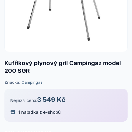
Kufříkový plynový gril Campingaz model
200 SGR
Značka:
Campingaz
3 549 Kč
Nejnižší cena:
1 nabídka z e-shopů