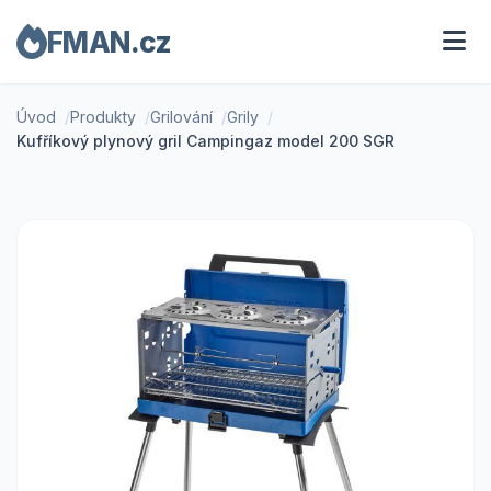
FMAN.cz
Úvod
Produkty
Grilování
Grily
Kufříkový plynový gril Campingaz model 200 SGR