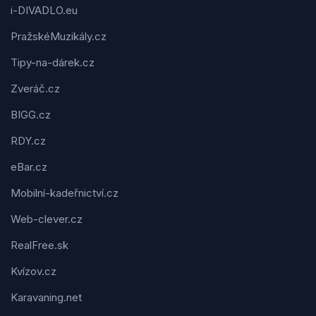
i-DIVADLO.eu
PražskéMuzikály.cz
Tipy-na-dárek.cz
Zveráč.cz
BIGG.cz
RDY.cz
eBar.cz
Mobilní-kadeřnictví.cz
Web-clever.cz
RealFree.sk
Kvízov.cz
Karavaning.net