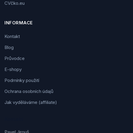
CVčko.eu
INFORMACE
Kontakt
Blog
Průvodce
E-shopy
Podmínky použití
Ochrana osobních údajů
Jak vyděláváme (affiliate)
Kontakt
Pavel Jirouš