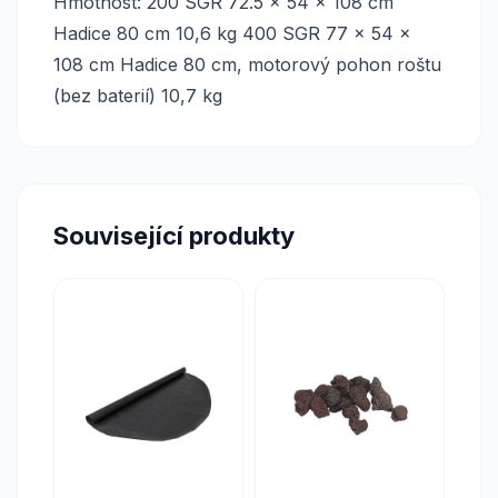
Hmotnost: 200 SGR 72.5 x 54 x 108 cm
Hadice 80 cm 10,6 kg 400 SGR 77 x 54 x
108 cm Hadice 80 cm, motorový pohon roštu
(bez baterií) 10,7 kg
Související produkty