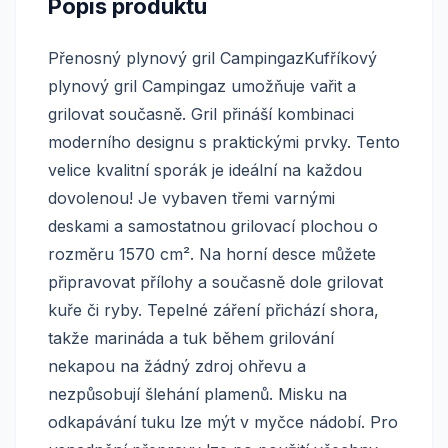
Popis produktu
Přenosný plynový gril CampingazKufříkový
plynový gril Campingaz umožňuje vařit a
grilovat současně. Gril přináší kombinaci
moderního designu s praktickými prvky. Tento
velice kvalitní sporák je ideální na každou
dovolenou! Je vybaven třemi varnými
deskami a samostatnou grilovací plochou o
rozměru 1570 cm². Na horní desce můžete
připravovat přílohy a současně dole grilovat
kuře či ryby. Tepelné záření přichází shora,
takže marináda a tuk během grilování
nekapou na žádný zdroj ohřevu a
nezpůsobují šlehání plamenů. Misku na
odkapávání tuku lze mýt v myčce nádobí. Pro