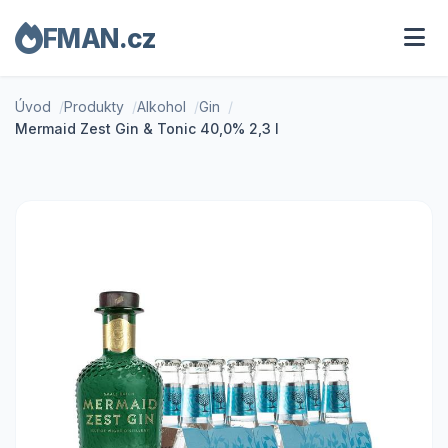
FMAN.cz
Úvod
Produkty
Alkohol
Gin
Mermaid Zest Gin & Tonic 40,0% 2,3 l