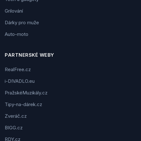
Grilování
Dárky pro muže
Auto-moto
PARTNERSKÉ WEBY
RealFree.cz
i-DIVADLO.eu
PražskéMuzikály.cz
Tipy-na-dárek.cz
Zveráč.cz
BIGG.cz
RDY.cz