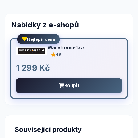
Nabídky z e-shopů
Nejlepší cena
Warehouse1.cz
4.5
1 299 Kč
Koupit
Související produkty