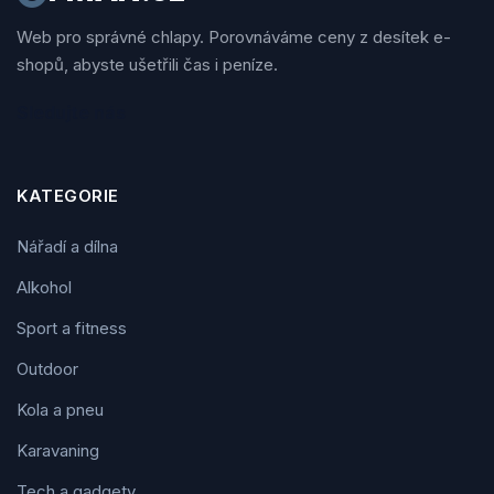
Web pro správné chlapy. Porovnáváme ceny z desítek e-
shopů, abyste ušetřili čas i peníze.
Sledujte nás
KATEGORIE
Nářadí a dílna
Alkohol
Sport a fitness
Outdoor
Kola a pneu
Karavaning
Tech a gadgety