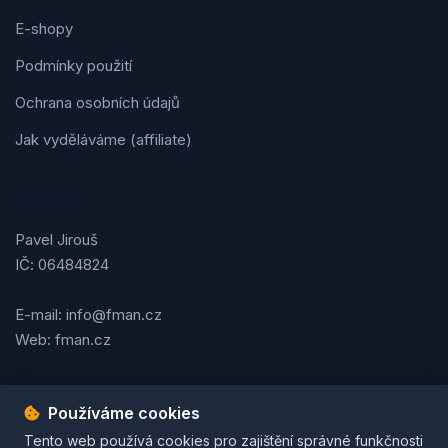
E-shopy
Podmínky použití
Ochrana osobních údajů
Jak vyděláváme (affiliate)
Kontakt
Pavel Jirouš
IČ: 06484824
E-mail: info@fman.cz
Web: fman.cz
Používáme cookies
Podmínky použití
Ochrana osobních údajů
Cookies
Tento web používá cookies pro zajištění správné funkčnosti