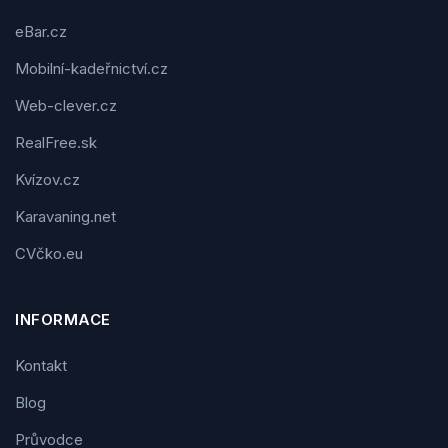
eBar.cz
Mobilní-kadeřnictví.cz
Web-clever.cz
RealFree.sk
Kvízov.cz
Karavaning.net
CVčko.eu
INFORMACE
Kontakt
Blog
Průvodce