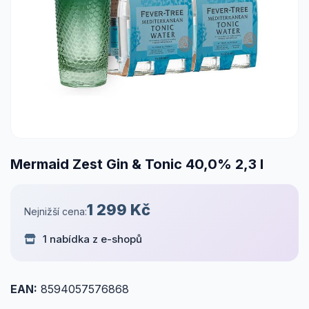
Mermaid Zest Gin & Tonic 40,0% 2,3 l
1 299 Kč
Nejnižší cena:
1 nabídka z e-shopů
EAN:
8594057576868